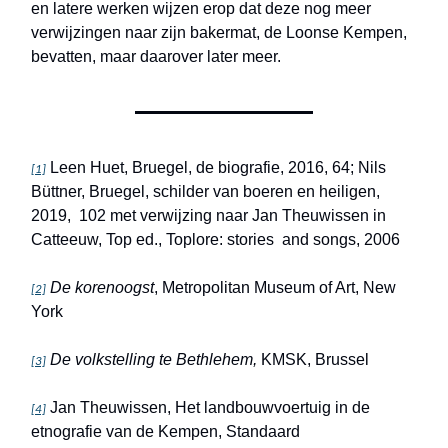
en latere werken wijzen erop dat deze nog meer
verwijzingen naar zijn bakermat, de Loonse Kempen,
bevatten, maar daarover later meer.
Leen Huet, Bruegel, de biografie, 2016, 64; Nils
[1]
Büttner, Bruegel, schilder van boeren en heiligen,
2019, 102 met verwijzing naar Jan Theuwissen in
Catteeuw, Top ed., Toplore: stories and songs, 2006
De korenoogst
, Metropolitan Museum of Art, New
[2]
York
De volkstelling te Bethlehem,
KMSK, Brussel
[3]
Jan Theuwissen, Het landbouwvoertuig in de
[4]
etnografie van de Kempen, Standaard