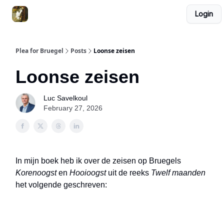
Login
Pieter Bruegel de Oude. Het boek
Nederlands
Plea for Bruegel
Posts
Loonse zeisen
Loonse zeisen
Luc Savelkoul
February 27, 2026
In mijn boek heb ik over de zeisen op Bruegels
Korenoogst
en
Hooioogst
uit de reeks
Twelf maanden
het volgende geschreven: