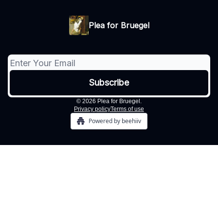
Plea for Bruegel
© 2026 Plea for Bruegel.
Privacy policy
Terms of use
Powered by beehiiv