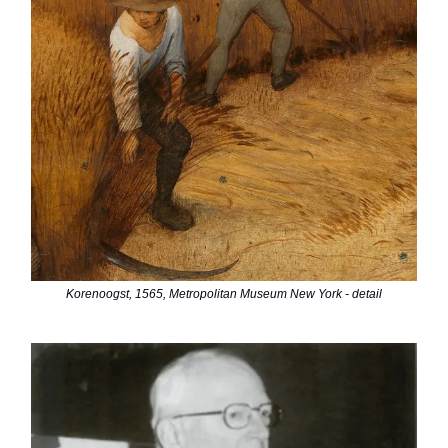
Korenoogst, 1565, Metropolitan Museum New York - detail