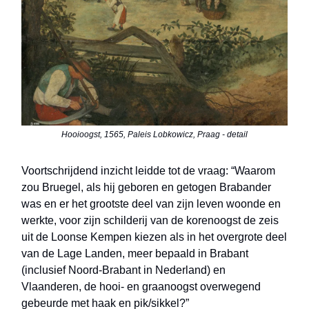
Hooioogst, 1565, Paleis Lobkowicz, Praag - detail
Voortschrijdend inzicht leidde tot de vraag: “Waarom
zou Bruegel, als hij geboren en getogen Brabander
was en er het grootste deel van zijn leven woonde en
werkte, voor zijn schilderij van de korenoogst de zeis
uit de Loonse Kempen kiezen als in het overgrote deel
van de Lage Landen, meer bepaald in Brabant
(inclusief Noord-Brabant in Nederland) en
Vlaanderen, de hooi- en graanoogst overwegend
gebeurde met haak en pik/sikkel?”