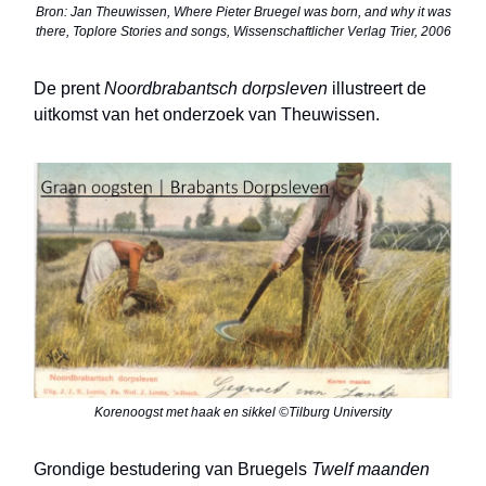
Bron: Jan Theuwissen, Where Pieter Bruegel was born, and why it was
there, Toplore Stories and songs, Wissenschaftlicher Verlag Trier, 2006
De prent
Noordbrabantsch dorpsleven
illustreert de
uitkomst van het onderzoek van Theuwissen.
Korenoogst met haak en sikkel ©Tilburg University
Grondige bestudering van Bruegels
Twelf maanden