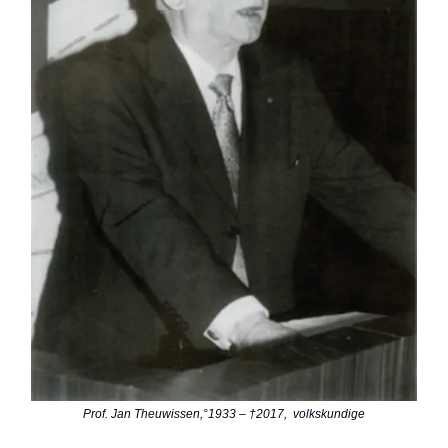
Prof. Jan Theuwissen,°1933 – †2017, volkskundige