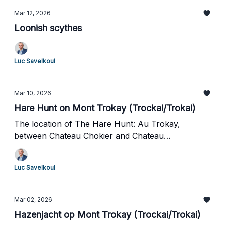
Mar 12, 2026
Loonish scythes
Luc Savelkoul
Mar 10, 2026
Hare Hunt on Mont Trokay (Trockai/Trokai)
The location of The Hare Hunt: Au Trokay,
between Chateau Chokier and Chateau
d'Aigremont
Luc Savelkoul
Mar 02, 2026
Hazenjacht op Mont Trokay (Trockai/Trokai)