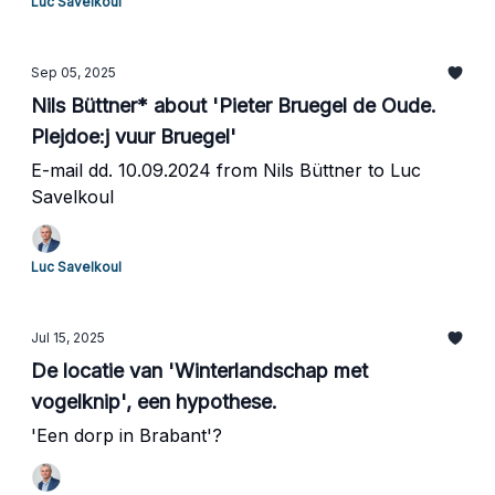
Luc Savelkoul
Sep 05, 2025
Nils Büttner* about 'Pieter Bruegel de Oude.
Plejdoe:j vuur Bruegel'
E-mail dd. 10.09.2024 from Nils Büttner to Luc
Savelkoul
Luc Savelkoul
Jul 15, 2025
De locatie van 'Winterlandschap met
vogelknip', een hypothese.
'Een dorp in Brabant'?