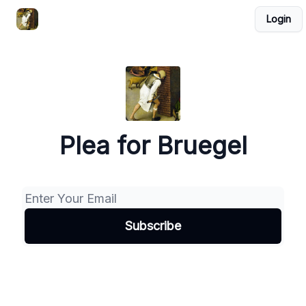
Login
Pieter Bruegel de Oude. Het boek
Nederlands
Plea for Bruegel