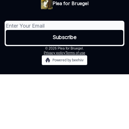
Plea for Bruegel
© 2026 Plea for Bruegel.
Privacy policy
Terms of use
Powered by beehiiv