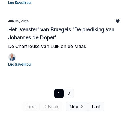
Luc Savelkoul
Jun 05, 2025
Het 'venster' van Bruegels 'De prediking van
Johannes de Doper'
De Chartreuse van Luik en de Maas
Luc Savelkoul
1
2
First
Back
Next
Last