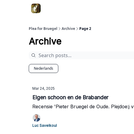
Pieter Bruegel de Oude. Het boek
Nederlands
Plea for Bruegel
Archive
Page 2
Archive
Nederlands
Mar 24, 2025
Eigen schoon en de Brabander
Recensie 'Pieter Bruegel de Oude. Plejdoe:j
Luc Savelkoul