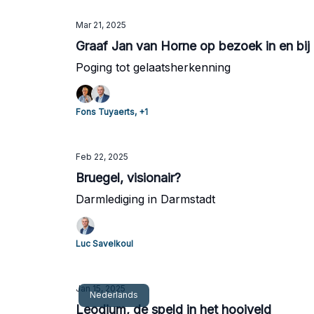
Mar 21, 2025
Graaf Jan van Horne op bezoek in en bij
Poging tot gelaatsherkenning
Fons Tuyaerts, +1
Feb 22, 2025
Bruegel, visionair?
Darmlediging in Darmstadt
Luc Savelkoul
Jan 15, 2025
Nederlands
Leodium, de speld in het hooiveld