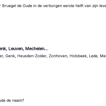
Bruegel de Oude in de verborgen eerste helft van zijn leven
enk, Leuven, Mechelen...
Peer, Genk, Heusden-Zolder, Zonhoven, Holsbeek, Lede, Mec
Oude de naam?