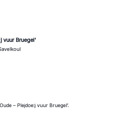
:j vuur Bruegel'
Savelkoul
Oude – Plejdoe:j vuur Bruegel’.