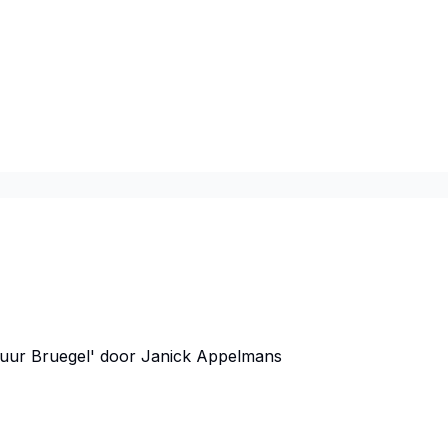
 vuur Bruegel' door Janick Appelmans