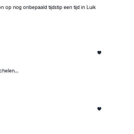
 op nog onbepaald tijdstip een tijd in Luik
helen...