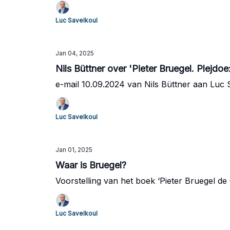
Luc Savelkoul
Jan 04, 2025
Nils Büttner over 'Pieter Bruegel. Plejdoe
e-mail 10.09.2024 van Nils Büttner aan Luc 
Luc Savelkoul
Jan 01, 2025
Waar is Bruegel?
Voorstelling van het boek ‘Pieter Bruegel de 
Luc Savelkoul