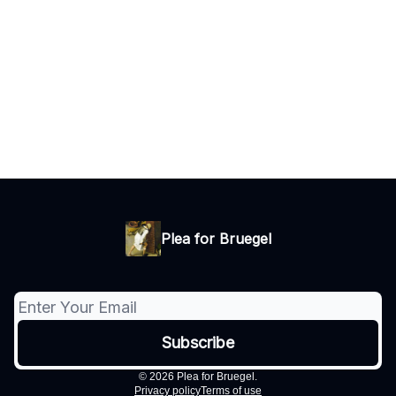
Plea for Bruegel
© 2026 Plea for Bruegel.
Privacy policy
Terms of use